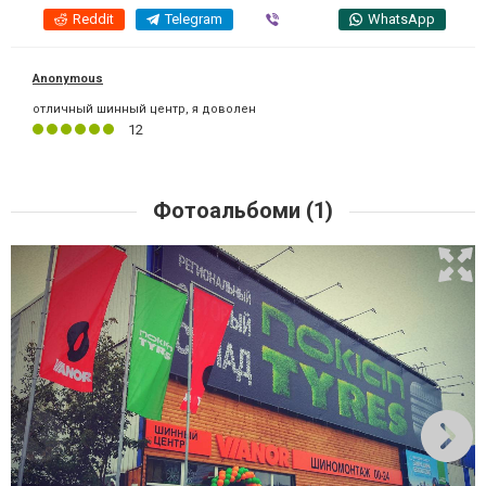
Reddit
Telegram
Viber
WhatsApp
Anonymous
отличный шинный центр, я доволен
12
Фотоальбоми (1)