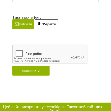
Завантажити фото:
Вибрати
Зберегти
Відправити
Цей сайт використовує «cookies». Також веб-сайт використовує інтернет-сервіс для збору технічних даних стосовно відвідувачів з метою отримання маркетингової та статистичної інформації. Умови обробки даних відвідувачів сайту див.
〉