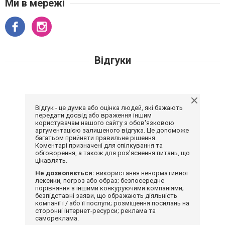
Ми в мережі
Відгуки
Відгук - це думка або оцінка людей, які бажають
передати досвід або враження іншим
користувачам нашого сайту з обов'язковою
аргументацією залишеного відгука. Це допоможе
багатьом прийняти правильне рішення.
Коментарі призначені для спілкування та
обговорення, а також для роз'яснення питань, що
цікавлять.
Не дозволяється:
використання ненормативної
лексики, погроз або образ; безпосереднє
порівняння з іншими конкуруючими компаніями;
безпідставні заяви, що ображають діяльність
компанії і / або її послуги; розміщення посилань на
сторонні інтернет-ресурси; реклама та
самореклама.