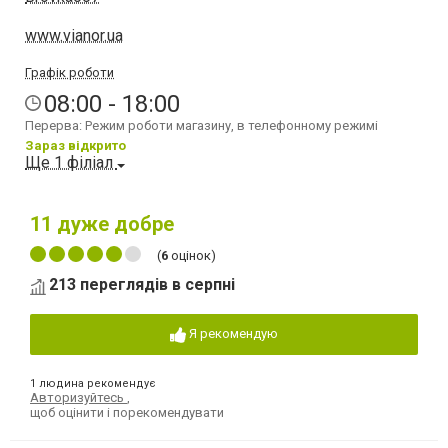
www.vianor.ua
Графік роботи
08:00 - 18:00
Перерва: Режим роботи магазину, в телефонному режимі
Зараз відкрито
Ще 1 філіал
11
дуже добре
(
6
оцінок)
213 переглядів в серпні
Я рекомендую
1 людина рекомендує
Авторизуйтесь
,
щоб оцінити і порекомендувати