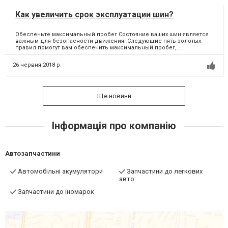
Как увеличить срок эксплуатации шин?
Обеспечьте максимальный пробег Состояние ваших шин является
важным для безопасности движения. Следующие пять золотых
правил помогут вам обеспечить максимальный пробег,...
26 червня 2018 р.
Ще новини
Інформація про компанію
Автозапчастини
Автомобільні акумулятори
Запчастини до легкових
авто
Запчастини до іномарок