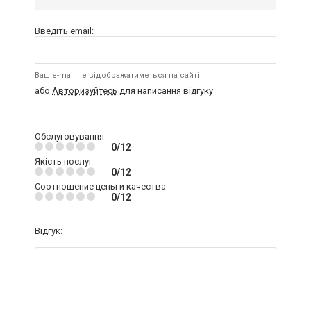
Введіть email:
Ваш e-mail не відображатиметься на сайті
або
Авторизуйтесь
для написання відгуку
Обслуговування
0/12
Якість послуг
0/12
Соотношение цены и качества
0/12
Відгук: